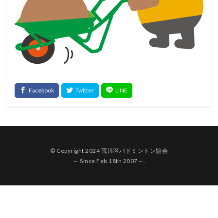
© Copyright 2024 荒川区バドミントン協会
～ Since Feb.18th 2007～.